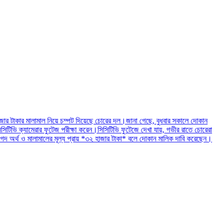
হাজার টাকার মালামাল নিয়ে চম্পট দিয়েছে চোরের দল।জানা গেছে, বুধবার সকালে দোকান
টিভি ক্যামেরার ফুটেজ পরীক্ষা করেন।সিসিটিভি ফুটেজে দেখা যায়, গভীর রাতে চোরেরা
নগদ অর্থ ও মালামালের মূল্য প্রায় *৩২ হাজার টাকা* বলে দোকান মালিক দাবি করেছেন।