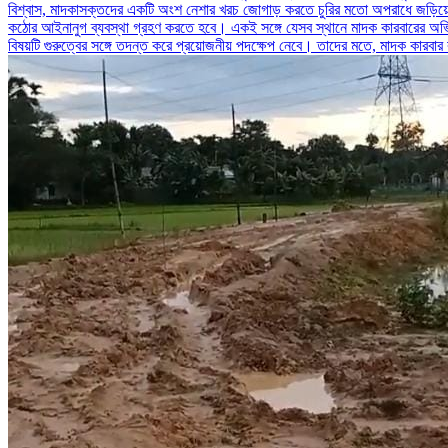
বিশ্বাস, মাদকাসক্তদের একটি অংশ নেশার খরচ জোগাড় করতে চুরির মতো অপরাধে জড়িয়ে প
কঠোর আইনানুগ ব্যবস্থা গ্রহণ করতে হবে। একই সঙ্গে যেসব স্থানে মাদক কারবারের অভ
বিষয়টি গুরুত্বের সঙ্গে তদন্ত করে প্রয়োজনীয় পদক্ষেপ নেবে। তাদের মতে, মাদক কার