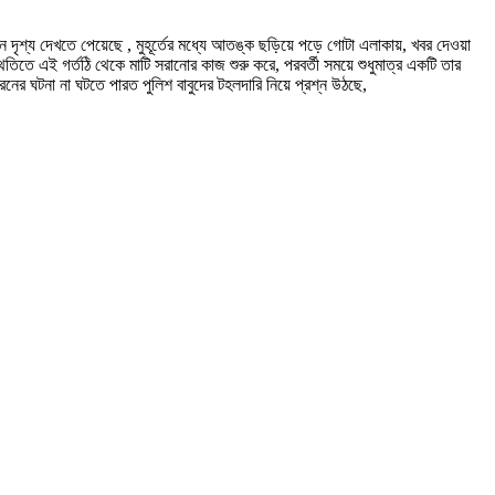
দৃশ্য দেখতে পেয়েছে , মুহূর্তের মধ্যে আতঙ্ক ছড়িয়ে পড়ে গোটা এলাকায়, খবর দেওয়া
তিতে এই গর্তঠি থেকে মাটি সরানোর কাজ শুরু করে, পরবর্তী সময়ে শুধুমাত্র একটি তার
ের ঘটনা না ঘটতে পারত পুলিশ বাবুদের টহলদারি নিয়ে প্রশ্ন উঠছে,