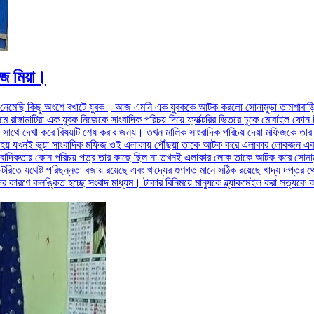
জ মিয়া।
্দায় নেমেছি কিছু অংশে বখাটে যুবক। আজ এমনি এক যুবককে আটক করলো সোনামুড়া তামশাবাড়ি এ
রাঙ্গামাটিরা এক যুবক নিজেকে সাংবাদিক পরিচয় দিয়ে ফ্যাক্টরির ভিতরে ঢুকে মোবাইল ফোন দ
সাথে দেখা করে বিষয়টি শেষ করার জন্য। তখন মালিক সাংবাদিক পরিচয় দেয়া মফিজকে তার 
 হয় যখনই ভুয়া সাংবাদিক মফিজ ওই এলাকায় পৌঁছয়া তাকে আটক করে এলাকার লোকজন এবং তা
সাংবাদিকতার কোন পরিচয় পত্র তার কাছে ছিল না তখনই এলাকার লোক তাকে আটক করে সোনামু
ফ্যাক্টরিতে যথেষ্ট পরিছন্নতা বজায় রয়েছে এবং খাদ্যের গুণগত মানে সঠিক রয়েছে খাদ্য 
র কারণে কলঙ্কিত হচ্ছে সংবাদ মাধ্যম। টাকার বিনিময়ে মানুষকে ব্ল্যাকমেইল করা সত্যকে অ