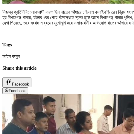
নিজস্ব প্রতিনিধি:এলাকাবাসী ধারণা ছিল রাতের আঁধারে চড়িলাম কানাইবাড়ি রেল ব্রিজ সংলগ
হয় বিশালগড় থানায়, ঘটনার খবর পেয়ে ঘটনাস্থলে দ্রুত ছুটে আসে বিশালগড় থানার পুলি
দেখা গিয়েছে, তবে সংবাদ মাধ্যমের মুখোমুখি হয়ে এলাকাবাসীর অভিযোগ রাতের আঁধারে যদ
Tags
আইন কানুন
Share this article
Facebook
Facebook