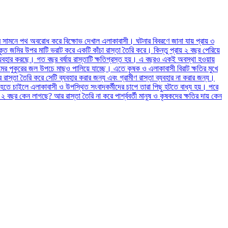
টের সামনে পথ অবরোধ করে বিক্ষোভ দেখাল এলাকাবাসী। ঘটনার বিবরণে জানা যায় প্রায় ৩
 জমির উপর মাটি ভরাট করে একটি কাঁচা রাস্তা তৈরি করে। কিন্তু প্রায় ২ বছর পেরিয়ে
 ব্যবহার করছে। গত বছর বর্ষায় রাস্তাটি ক্ষতিগ্রস্ত হয়। এ বছরও একই অবস্থা হওয়ায়
রামের পুকুরের জল উপচে মাছও পালিয়ে যাচ্ছে। এতে কৃষক ও এলাকাবাসী বিরাট ক্ষতির মুখে
তা তৈরি করে সেটি ব্যবহার করার জন্য এবং গ্রামীণ রাস্তা ব্যবহার না করার জন্য।
 হতে চাইলে এলাকাবাসী ও উপস্থিত সংবাদকর্মীদের চাপে তারা পিছু হটতে বাধ্য হয়। পরে
 বছর কেন লাগছে? আর রাস্তা তৈরি না করে পার্শ্ববর্তী মানুষ ও কৃষকদের ক্ষতির দায় কেন