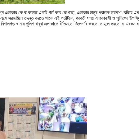
্ন এলাকায় কে বা কাহারা একটি গর্ত করে রেখেছো, এলাকার মানুষ প্রাতক ভ্রমণে বেরিয়ে এমন 
শ, এসে সরজমিনে তদন্ত করতে থাকে এই গর্তটিকে, পরবর্তী সময় এলাকাবাসী ও পুলিশের উপস্থি
ি বিশালগড় থানার পুলিশ বাবুরা এলাকাতে রীতিমতো টহলদারি করতো তাহলে হয়তো বা এরকম ধরন