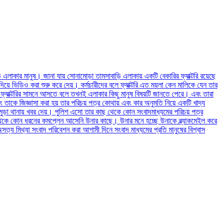
লাকার মানুষ। জানা যায় সোনামোড়া তামসাবাড়ি এলাকায় একটি বেকারির ফ্যাক্টরি রয়েছে
িয়ে ভিডিও করা শুরু করে দেয়। কর্মচারীদের বলে ফ্যাক্টরি এত ময়লা কেন মালিকে যেন তার
ফ্যাক্টরির সামনে আসতে বলে তখনই এলাকার কিছু মানুষ বিষয়টি জানতে পেরে। এবং তারা
কে জিজ্ঞাসা করা হয় তার পরিচয় পত্র কোথায় এবং কার অনুমতি নিয়ে একটি খাদ্য
ড়া থানায় খবর দেয়। পুলিশ এসো তার কাছ থেকে কোন সংবাদমাধ্যমের পরিচয় পত্র
দপ্তর থেকে কোন ধরনের কমপ্লেন আসেনি উনার কাছে। উনার মনে হচ্ছে উনাকে ব্ল্যাকমেইল করে
সত্য মিথ্যা সংবাদ পরিবেশন করা আগামী দিনে সংবাদ মাধ্যমের প্রতি মানুষের বিশ্বাস