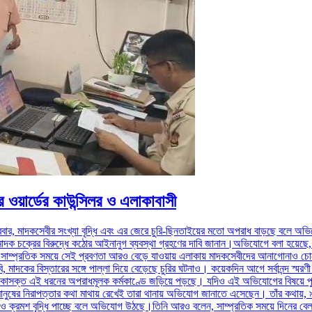
 ওয়ার্ডের কাউন্সিলর ও এলাকাবাসী
ারবার, মাদকসেবীর সংখ্যা বৃদ্ধি এবং এর জেরে চুরি-ছিনতাইয়ের মতো অপরাধ বাড়ছে বলে অভিয
মাদক চক্রের বিরুদ্ধে কঠোর আইনানুগ ব্যবস্থা গ্রহণের দাবি জানান।অভিযোগে বলা হয়েছে, ৯
সাম্প্রতিক সময়ে সেই প্রবণতা আরও বেড়ে যাওয়ায় এলাকায় মাদকসেবীদের আনাগোনাও চোখে
মাদকের বিস্তারের সঙ্গে পাল্লা দিয়ে বেড়েছে চুরির ঘটনাও। কয়েকদিন আগে সর্বানন্দ স্মরণী
ক্ত এই ধরনের অপরাধমূলক কর্মকাণ্ডে জড়িয়ে পড়ছে। যদিও এই অভিযোগের বিষয়ে পুল
 মানুষের নিরাপত্তার কথা মাথায় রেখেই তারা থানায় অভিযোগ জানাতে এসেছেন। তাঁর কথায়, ৯ ন
 ক্রমশ বৃদ্ধি পাচ্ছে বলে অভিযোগ উঠছে।তিনি আরও বলেন, সাম্প্রতিক সময়ে দিনের বেলায়