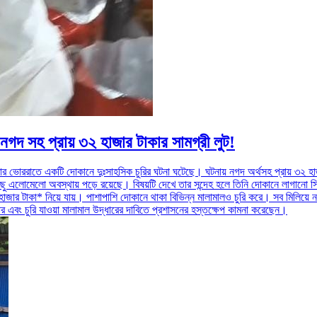
! নগদ সহ প্রায় ৩২ হাজার টাকার সামগ্রী লুট!
 বুধবার ভোররাতে একটি দোকানে দুঃসাহসিক চুরির ঘটনা ঘটেছে। ঘটনায় নগদ অর্থসহ প্রায় ৩২ 
লোমেলো অবস্থায় পড়ে রয়েছে। বিষয়টি দেখে তার সন্দেহ হলে তিনি দোকানে লাগানো সিসি
জার টাকা* নিয়ে যায়। পাশাপাশি দোকানে থাকা বিভিন্ন মালামালও চুরি করে। সব মিলিয়ে 
প্তার এবং চুরি যাওয়া মালামাল উদ্ধারের দাবিতে প্রশাসনের হস্তক্ষেপ কামনা করেছেন।