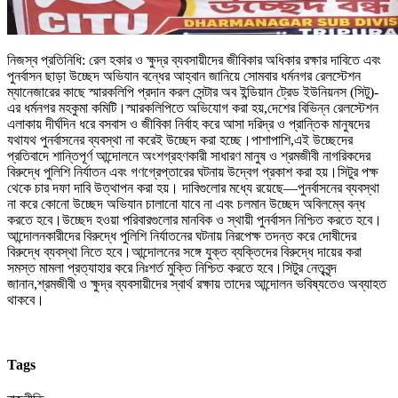
নিজস্ব প্রতিনিধি: রেল হকার ও ক্ষুদ্র ব্যবসায়ীদের জীবিকার অধিকার রক্ষার দাবিতে এবং
পুনর্বাসন ছাড়া উচ্ছেদ অভিযান বন্ধের আহ্বান জানিয়ে সোমবার ধর্মনগর রেলস্টেশন
ম্যানেজারের কাছে স্মারকলিপি প্রদান করল সেন্টার অব ইন্ডিয়ান ট্রেড ইউনিয়নস (সিটু)-
এর ধর্মনগর মহকুমা কমিটি।স্মারকলিপিতে অভিযোগ করা হয়,দেশের বিভিন্ন রেলস্টেশন
এলাকায় দীর্ঘদিন ধরে বসবাস ও জীবিকা নির্বাহ করে আসা দরিদ্র ও প্রান্তিক মানুষদের
যথাযথ পুনর্বাসনের ব্যবস্থা না করেই উচ্ছেদ করা হচ্ছে।পাশাপাশি,এই উচ্ছেদের
প্রতিবাদে শান্তিপূর্ণ আন্দোলনে অংশগ্রহণকারী সাধারণ মানুষ ও শ্রমজীবী নাগরিকদের
বিরুদ্ধে পুলিশি নির্যাতন এবং গণগ্রেপ্তারের ঘটনায় উদ্বেগ প্রকাশ করা হয়।সিটুর পক্ষ
থেকে চার দফা দাবি উত্থাপন করা হয়। দাবিগুলোর মধ্যে রয়েছে—পুনর্বাসনের ব্যবস্থা
না করে কোনো উচ্ছেদ অভিযান চালানো যাবে না এবং চলমান উচ্ছেদ অবিলম্বে বন্ধ
করতে হবে।উচ্ছেদ হওয়া পরিবারগুলোর মানবিক ও স্থায়ী পুনর্বাসন নিশ্চিত করতে হবে।
আন্দোলনকারীদের বিরুদ্ধে পুলিশি নির্যাতনের ঘটনায় নিরপেক্ষ তদন্ত করে দোষীদের
বিরুদ্ধে ব্যবস্থা নিতে হবে।আন্দোলনের সঙ্গে যুক্ত ব্যক্তিদের বিরুদ্ধে দায়ের করা
সমস্ত মামলা প্রত্যাহার করে নিঃশর্ত মুক্তি নিশ্চিত করতে হবে।সিটুর নেতৃবৃন্দ
জানান,শ্রমজীবী ও ক্ষুদ্র ব্যবসায়ীদের স্বার্থ রক্ষায় তাদের আন্দোলন ভবিষ্যতেও অব্যাহত
থাকবে।
Tags