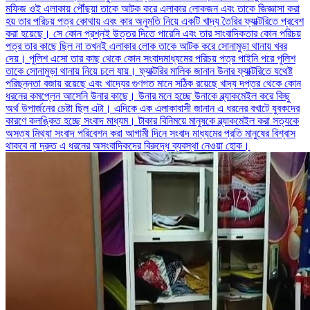
মফিজ ওই এলাকায় পৌঁছয়া তাকে আটক করে এলাকার লোকজন এবং তাকে জিজ্ঞাসা করা
হয় তার পরিচয় পত্র কোথায় এবং কার অনুমতি নিয়ে একটি খাদ্য তৈরির ফ্যাক্টরিতে প্রবেশ
করা হয়েছে। সে কোন প্রশ্নই উত্তর দিতে পারেনি এবং তার সাংবাদিকতার কোন পরিচয়
পত্র তার কাছে ছিল না তখনই এলাকার লোক তাকে আটক করে সোনামুড়া থানায় খবর
দেয়। পুলিশ এসো তার কাছ থেকে কোন সংবাদমাধ্যমের পরিচয় পত্র পাইনি পরে পুলিশ
তাকে সোনামুড়া থানায় নিয়ে চলে যায়। ফ্যাক্টরির মালিক জানান উনার ফ্যাক্টরিতে যথেষ্ট
পরিছন্নতা বজায় রয়েছে এবং খাদ্যের গুণগত মানে সঠিক রয়েছে খাদ্য দপ্তর থেকে কোন
ধরনের কমপ্লেন আসেনি উনার কাছে। উনার মনে হচ্ছে উনাকে ব্ল্যাকমেইল করে কিছু
অর্থ উপার্জনের চেষ্টা ছিল এটা। এদিকে এক এলাকাবাসী জানান এ ধরনের বখাটে যুবকদের
কারণে কলঙ্কিত হচ্ছে সংবাদ মাধ্যম। টাকার বিনিময়ে মানুষকে ব্ল্যাকমেইল করা সত্যকে
অসত্য মিথ্যা সংবাদ পরিবেশন করা আগামী দিনে সংবাদ মাধ্যমের প্রতি মানুষের বিশ্বাস
থাকবে না দ্রুত এ ধরনের অসংবাদিকদের বিরুদ্ধে ব্যবস্থা নেওয়া হোক।