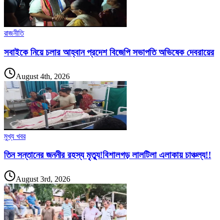
রাজনীতি
সবাইকে নিয়ে চলার আহ্বান প্রদেশ বিজেপি সভাপতি অভিষেক দেবরায়ের
August 4th, 2026
মুখ্য খবর
তিন সন্তানের জননীর রহস্য মৃত্যু!বিশালগড় লালটিলা এলাকায় চাঞ্চল্য!!
August 3rd, 2026