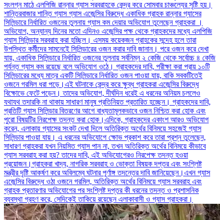
সংলগ্ন মাঠে এলপিজি রান্নার গ্যাস সরবরাহকে কেন্দ্র করে সোমবার চাঞ্চল্যের সৃষ্টি হয়।
শান্তিরবাজার শান্তি গ্যাস গ্যাস এজেন্সির বিরুদ্ধে একাধিক গ্রাহক রান্নার গ্যাসের
সিলিন্ডারে নির্ধারিত ওজনের তুলনায় গ্যাস কম দেয়ার অভিযোগ তুলেছেন গ্রাহকরা ।
অভিযোগ, অন্যান্য দিনের মতো এদিনও এজেন্সির পক্ষ থেকে গ্রাহকদের মধ্যে এলপিজি
গ্যাস সিলিন্ডার সরবরাহ করা হচ্ছিল। এসময় কয়েকজন গ্রাহকের সন্দেহ হলে তারা
উপস্থিত কর্মীদের সামনেইে সিলিন্ডারের ওজন করার দাবি জানান। পরে ওজন করে দেখা
যায়, একাধিক সিলিন্ডারে নির্ধারিত ওজনের তুলনায় সর্বনিম্ন ২ কেজি থেকে সর্বোচ্চ ৪ কেজি
পর্যন্ত গ্যাস কম রয়েছে বলে অভিযোগ ওঠে। গ্রাহকদের দাবি, পরীক্ষা করা প্রায় ১০টি
সিলিন্ডারের মধ্যে মাত্র একটি সিলিন্ডারে নির্ধারিত ওজন পাওয়া যায়, বাকি সবকটিতেই
ওজনে গরমিল ধরা পড়ে।এই ঘটনাকে কেন্দ্র করে ক্ষুব্ধ গ্রাহকরা এজেন্সির বিরুদ্ধে
বিক্ষোভে ফেটে পড়েন। তাদের অভিযোগ, দীর্ঘদিন ধরেই এ ধরনের অনিয়ম চললেও
যথাযথ তদারকি না থাকায় সাধারণ মানুষ প্রতিনিয়ত প্রতারিত হচ্ছেন। গ্রাহকদের দাবি,
প্রতিটি গ্যাস সিলিন্ডার বিতরণের আগে বাধ্যতামূলকভাবে ওজন নিশ্চিত করা হোক এবং
পুরো বিষয়টির নিরপেক্ষ তদন্ত করা হোক।এদিকে, গ্রাহকদের একাংশ আরও অভিযোগ
করেন, এলাকায় গ্যাসের সংকট দেখা দিলে অতিরিক্ত অর্থের বিনিময়ে সহজেই গ্যাস
সিলিন্ডার পাওয়া যায়। এ ধরনের অভিযোগে ক্ষোভ প্রকাশ করে তারা প্রশ্ন তুলেছেন,
সাধারণ গ্রাহকরা যখন নিয়মিত গ্যাস পান না, তখন অতিরিক্ত অর্থের বিনিময়ে কীভাবে
গ্যাস সরবরাহ করা হয়? তাদের দাবি, এই অভিযোগেরও নিরপেক্ষ তদন্ত হওয়া
প্রয়োজন।গ্রাহকরা খাদ্য, নাগরিক সরবরাহ ও ভোক্তা বিষয়ক দপ্তর এবং সংশ্লিষ্ট
মন্ত্রীর দৃষ্টি আকর্ষণ করে অবিলম্বে ঘটনার পূর্ণাঙ্গ তদন্তের দাবি জানিয়েছেন।এখন গ্যাস
এজেন্সির বিরুদ্ধে ওঠা ওজনে গরমিল, অতিরিক্ত অর্থের বিনিময়ে গ্যাস সরবরাহ এবং
গ্রাহক প্রতারণার অভিযোগের পর সংশ্লিষ্ট দপ্তর কী ধরনের তদন্ত ও প্রশাসনিক
ব্যবস্থা গ্রহণ করে, সেদিকেই তাকিয়ে রয়েছেন এলাকাবাসী ও গ্যাস গ্রাহকরা।