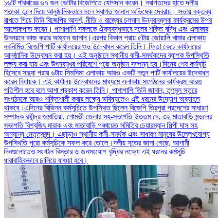
১৬টি পরিবারের ৬৭ জন ভোটার বিজেপিতে যোগদান করেন। নবাগতদের হাতে দলীয়
পতাকা তুলে দিয়ে আনুষ্ঠানিকভাবে দলে স্বাগত জানান অভিষেক দেবরায়। সভায় বক্তব্য
রাখতে গিয়ে তিনি বিজেপির আদর্শ, নীতি ও রাজ্যের চলমান উন্নয়নমূলক কার্যক্রমের উপর
আলোকপাত করেন। পাশাপাশি সকলকে ঐক্যবদ্ধভাবে দলের শক্তি বৃদ্ধি এবং এলাকার
উন্নয়নে কাজ করার আহ্বান জানান।এরপর বিকাল প্রায় ৫টায় জোয়ালি খামার এলাকায়
নবনির্মিত বিজেপি পার্টি কার্যালয়ের শুভ উদ্বোধন করেন তিনি। ফিতা কেটে কার্যালয়ের
আনুষ্ঠানিক উদ্বোধন করা হয়। এই অনুষ্ঠানে স্থানীয় কর্মী-সমর্থকদের ব্যাপক উপস্থিতি
লক্ষ্য করা যায় এবং উৎসবমুখর পরিবেশে পুরো অনুষ্ঠান সম্পন্ন হয়।দিনের শেষ কর্মসূচি
হিসেবে সন্ধ্যা প্রায় ৬টায় সিমসিমা এলাকায় আরও একটি নতুন পার্টি কার্যালয়ের উদ্বোধন
করেন বিধায়ক। এই কার্যালয় উদ্বোধনের মাধ্যমে এলাকায় সংগঠনের কার্যক্রম আরও
গতিশীল হবে বলে আশা প্রকাশ করেন তিনি। পাশাপাশি তিনি জানান, তৃণমূল স্তরে
সংগঠনকে আরও শক্তিশালী করার লক্ষ্যে ভবিষ্যতেও এই ধরনের উদ্যোগ অব্যাহত
থাকবে।এদিনের বিভিন্ন কর্মসূচিতে উপস্থিত ছিলেন বিজেপি ত্রিপুরা প্রদেশের সাধারণ
সম্পাদক রথীন্দ্র জমাতিয়া, গোমতী জেলার সহ-সভাপতি উত্তম দে, ৩২ মাতাবাড়ি মন্ডলের
সভাপতি বিশ্বজিৎ মারাক এবং মাতাবাড়ি পঞ্চায়েত সমিতির চেয়ারম্যান শিল্পী দাস সহ
অন্যান্য নেতৃত্ববৃন্দ। এছাড়াও স্থানীয় কর্মী-সমর্থক এবং সাধারণ মানুষের উল্লেখযোগ্য
উপস্থিতি পুরো কর্মসূচিকে সফল করে তোলে।দলীয় সূত্রে জানা গেছে, আগামী
দিনগুলোতেও সংগঠন বিস্তার ও জনসংযোগ বৃদ্ধির লক্ষ্যে এই ধরনের কর্মসূচি
ধারাবাহিকভাবে চালিয়ে যাওয়া হবে।