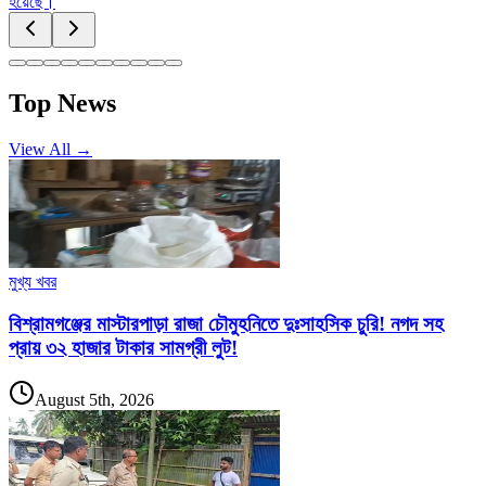
হয়েছে।
Top News
View All →
মুখ্য খবর
বিশ্রামগঞ্জের মাস্টারপাড়া রাজা চৌমুহনিতে দুঃসাহসিক চুরি! নগদ সহ
প্রায় ৩২ হাজার টাকার সামগ্রী লুট!
August 5th, 2026