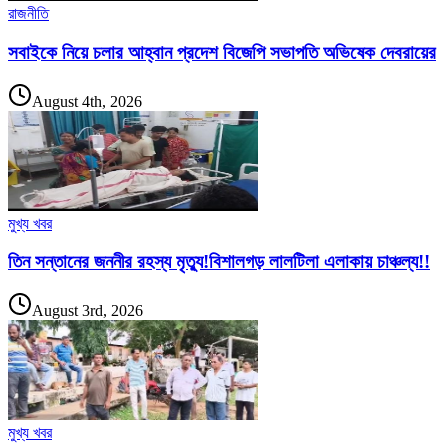
রাজনীতি
সবাইকে নিয়ে চলার আহ্বান প্রদেশ বিজেপি সভাপতি অভিষেক দেবরায়ের
August 4th, 2026
মুখ্য খবর
তিন সন্তানের জননীর রহস্য মৃত্যু!বিশালগড় লালটিলা এলাকায় চাঞ্চল্য!!
August 3rd, 2026
মুখ্য খবর