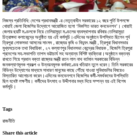
নিজস্ব প্রতিনিধি: দেশের প্রধানমন্ত্রী -র নেতৃত্বাধীন সরকারের ১২ বছর পূর্তি উপলক্ষে
খোয়াই জেলা বিজেপির উদ্যোগে আয়োজিত হলো ‘বিকশিত ভারত কনভেনশন’। খোয়াই
জেলার ছয়টি মণ্ডলকে নিয়ে তেলিয়ামুড়া মণ্ডলের ব্যবস্থাপনায় রবিবার তেলিয়ামুড়া
চিত্রাঙ্গদা কলাকেন্দ্রে অনুষ্ঠিত হয় এই কর্মসূচি।এদিনের অনুষ্ঠানে উপস্থিত ছিলেন পূর্ব
ত্রিপুরা লোকসভা আসনের সাংসদ , রাজ্যের কৃষি ও বিদ্যুৎ মন্ত্রী , ত্রিপুরা বিধানসভার
মুখ্যসচেতক তথা বিধায়িকা , ২৭ কল্যাণপুর বিধানসভা কেন্দ্রের বিধায়ক , বিজেপি ত্রিপুরা
প্রদেশের সহ-সভাপতি তাপস ভট্টাচার্য সহ অন্যান্য বিশিষ্ট ব্যক্তিরা।অনুষ্ঠানে বক্তব্য
রাখতে গিয়ে প্রধান বক্তা রাজ্যের মন্ত্রী রতন লাল নাথ বর্তমান সরকারের বিভিন্ন
জনকল্যাণমূলক প্রকল্প ও উন্নয়নমূলক কর্মকাণ্ডের খতিয়ান তুলে ধরেন। তিনি সরকারের
বিভিন্ন উদ্যোগের মাধ্যমে সাধারণ মানুষের কাছে পৌঁছে যাওয়া সুবিধাগুলির বিষয়েও
বিস্তারিত আলোচনা করেন।এদিনের কনভেনশনে বিজেপির কর্মী-সমর্থকদের উপস্থিতি
ছিল যথেষ্ট লক্ষণীয়। কর্মীদের উৎসাহ ও উদ্দীপনার মধ্য দিয়ে সম্পন্ন হয় এই বিশেষ
কর্মসূচি।
Tags
রাজনীতি
Share this article