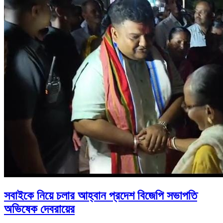
সবাইকে নিয়ে চলার আহ্বান প্রদেশ বিজেপি সভাপতি
অভিষেক দেবরায়ের