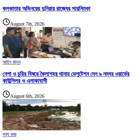
কলকাতার অভিনয়ের দুনিয়ায় রাজ্যের সায়ন্তিকা
August 7th, 2026
আইন কানুন
নেশা ও চুরির বিষয়ে কৈলাশহর থানায় ডেপুটেশন দেন ৯ নম্বর ওয়ার্ডের
কাউন্সিলর ও এলাকাবাসী
August 6th, 2026
মুখ্য খবর