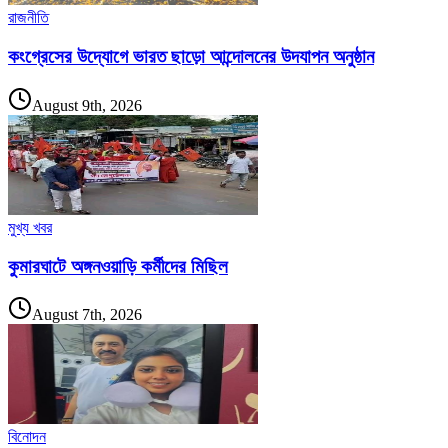
রাজনীতি
কংগ্রেসের উদ্যোগে ভারত ছাড়ো আন্দোলনের উদযাপন অনুষ্ঠান
August 9th, 2026
মুখ্য খবর
কুমারঘাটে অঙ্গনওয়াড়ি কর্মীদের মিছিল
August 7th, 2026
বিনোদন