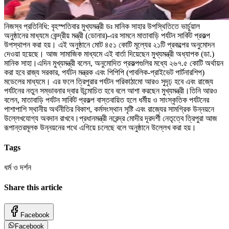
নিজস্ব প্রতিনিধি: বৃহস্পতিবার মুখ্যমন্ত্রী ডঃ মানিক সাহার উপস্থিতিতে ভার্চুয়াল
অনুষ্ঠানের মাধ্যমে কেন্দ্রীয় মন্ত্রী (ডোনার)-এর সামনে মাতাবাড়ি পর্যটন সার্কিট প্রকল্প
উপস্থাপন করা হয়। এই অনুষ্ঠানে মোট ৪৫১ কোটি মূল্যের ২১টি প্রকল্পের অনুমোদন
দেওয়া হয়েছে। আজ সামাজিক মাধ্যমে এই বার্তা দিয়েছেন মুখ্যমন্ত্রী অধ্যাপক (ডা.)
মানিক সাহা।এদিন মুখ্যমন্ত্রী বলেন, অনুমোদিত প্রকল্পগুলির মধ্যে ২৬৭.৫ কোটি অর্থায়ন
করা হবে রাজ্য সরকার, পর্যটন মন্ত্রক এবং পিপিপি (পাবলিক-প্রাইভেট পার্টনারশিপ)
মডেলের মাধ্যমে। এর ফলে ত্রিপুরার পর্যটন পরিকাঠামো আরও সুদৃঢ় হবে এবং রাজ্যে
পর্যটনের নতুন সম্ভাবনার দ্বার উন্মোচিত হবে বলে আশা করছেন মুখ্যমন্ত্রী।তিনি আরও
বলেন, মাতাবাড়ি পর্যটন সার্কিট প্রকল্প বাস্তবায়িত হলে ধর্মীয় ও সাংস্কৃতিক পর্যটনের
পাশাপাশি স্থানীয় অর্থনীতির বিকাশ, কর্মসংস্থান সৃষ্টি এবং রাজ্যের সামগ্রিক উন্নয়নে
উল্লেখযোগ্য অবদান রাখবে।প্রধানমন্ত্রী নরেন্দ্র মোদীর দূরদর্শী নেতৃত্বে ত্রিপুরা আজ
রূপান্তরমূলক উন্নয়নের পথে এগিয়ে চলেছে বলে অনুষ্ঠানে উল্লেখ করা হয়।
Tags
ধর্ম ও দর্শন
Share this article
Facebook
Facebook