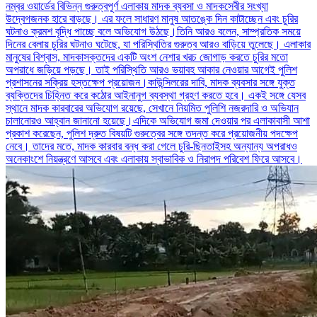
নম্বর ওয়ার্ডের বিভিন্ন গুরুত্বপূর্ণ এলাকায় মাদক ব্যবসা ও মাদকসেবীর সংখ্যা
উদ্বেগজনক হারে বাড়ছে। এর ফলে সাধারণ মানুষ আতঙ্কে দিন কাটাচ্ছেন এবং চুরির
ঘটনাও ক্রমশ বৃদ্ধি পাচ্ছে বলে অভিযোগ উঠছে।তিনি আরও বলেন, সাম্প্রতিক সময়ে
দিনের বেলায় চুরির ঘটনাও ঘটেছে, যা পরিস্থিতির গুরুত্ব আরও বাড়িয়ে তুলেছে। এলাকার
মানুষের বিশ্বাস, মাদকাসক্তদের একটি অংশ নেশার খরচ জোগাড় করতে চুরির মতো
অপরাধে জড়িয়ে পড়ছে। তাই পরিস্থিতি আরও ভয়াবহ আকার নেওয়ার আগেই পুলিশ
প্রশাসনের সক্রিয় হস্তক্ষেপ প্রয়োজন।কাউন্সিলরের দাবি, মাদক ব্যবসার সঙ্গে যুক্ত
ব্যক্তিদের চিহ্নিত করে কঠোর আইনানুগ ব্যবস্থা গ্রহণ করতে হবে। একই সঙ্গে যেসব
স্থানে মাদক কারবারের অভিযোগ রয়েছে, সেখানে নিয়মিত পুলিশি নজরদারি ও অভিযান
চালানোরও আহ্বান জানানো হয়েছে।এদিকে অভিযোগ জমা দেওয়ার পর এলাকাবাসী আশা
প্রকাশ করেছেন, পুলিশ দ্রুত বিষয়টি গুরুত্বের সঙ্গে তদন্ত করে প্রয়োজনীয় পদক্ষেপ
নেবে। তাদের মতে, মাদক কারবার বন্ধ করা গেলে চুরি-ছিনতাইসহ অন্যান্য অপরাধও
অনেকাংশে নিয়ন্ত্রণে আসবে এবং এলাকায় স্বাভাবিক ও নিরাপদ পরিবেশ ফিরে আসবে।