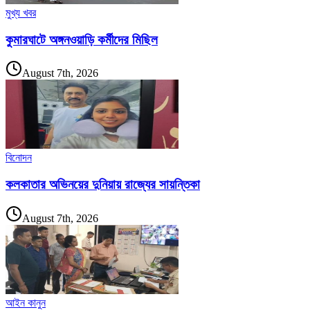
মুখ্য খবর
কুমারঘাটে অঙ্গনওয়াড়ি কর্মীদের মিছিল
August 7th, 2026
বিনোদন
কলকাতার অভিনয়ের দুনিয়ায় রাজ্যের সায়ন্তিকা
August 7th, 2026
আইন কানুন