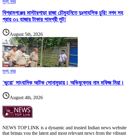
মুখ্য খবর
বিশ্রামগঞ্জের মাস্টারপাড়া রাজা চৌমুহনিতে দুঃসাহসিক চুরি! নগদ সহ
প্রায় ৩২ হাজার টাকার সামগ্রী লুট!
August 5th, 2026
মুখ্য খবর
'ভুয়ো' সাংবাদিক আটক সোনামুড়ায়। অভিযুক্তের নাম মফিজ মিয়া।
August 4th, 2026
NEWS TOP LINK is a dynamic and trusted Indian news website
that brings you the latest and most relevant news from the vibrant