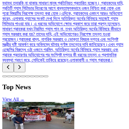
যথাযথ তদারকি না থাকায় সাধারণ মানুষ প্রতিনিয়ত প্রতারিত হচ্ছেন। গ্রাহকদের দাবি,
প্রতিটি গ্যাস সিলিন্ডার বিতরণের আগে বাধ্যতামূলকভাবে ওজন নিশ্চিত করা হোক এবং
পুরো বিষয়টির নিরপেক্ষ তদন্ত করা হোক।এদিকে, গ্রাহকদের একাংশ আরও অভিযোগ
করেন, এলাকায় গ্যাসের সংকট দেখা দিলে অতিরিক্ত অর্থের বিনিময়ে সহজেই গ্যাস
সিলিন্ডার পাওয়া যায়। এ ধরনের অভিযোগে ক্ষোভ প্রকাশ করে তারা প্রশ্ন তুলেছেন,
সাধারণ গ্রাহকরা যখন নিয়মিত গ্যাস পান না, তখন অতিরিক্ত অর্থের বিনিময়ে কীভাবে
গ্যাস সরবরাহ করা হয়? তাদের দাবি, এই অভিযোগেরও নিরপেক্ষ তদন্ত হওয়া
প্রয়োজন।গ্রাহকরা খাদ্য, নাগরিক সরবরাহ ও ভোক্তা বিষয়ক দপ্তর এবং সংশ্লিষ্ট
মন্ত্রীর দৃষ্টি আকর্ষণ করে অবিলম্বে ঘটনার পূর্ণাঙ্গ তদন্তের দাবি জানিয়েছেন।এখন গ্যাস
এজেন্সির বিরুদ্ধে ওঠা ওজনে গরমিল, অতিরিক্ত অর্থের বিনিময়ে গ্যাস সরবরাহ এবং
গ্রাহক প্রতারণার অভিযোগের পর সংশ্লিষ্ট দপ্তর কী ধরনের তদন্ত ও প্রশাসনিক
ব্যবস্থা গ্রহণ করে, সেদিকেই তাকিয়ে রয়েছেন এলাকাবাসী ও গ্যাস গ্রাহকরা।
Top News
View All →