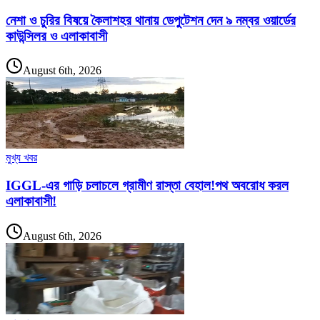
নেশা ও চুরির বিষয়ে কৈলাশহর থানায় ডেপুটেশন দেন ৯ নম্বর ওয়ার্ডের
কাউন্সিলর ও এলাকাবাসী
August 6th, 2026
মুখ্য খবর
IGGL-এর গাড়ি চলাচলে গ্রামীণ রাস্তা বেহাল!পথ অবরোধ করল
এলাকাবাসী!
August 6th, 2026