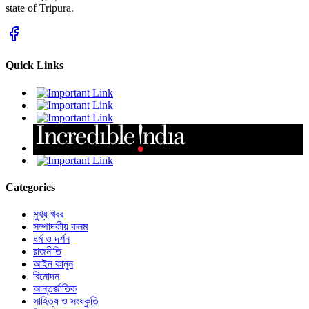
state of Tripura.
Quick Links
Categories
মুখ্য খবর
সম্পাদকীয় কলম
ধর্ম ও দর্শন
রাজনীতি
আইন কানুন
বিনোদন
আন্তর্জাতিক
সাহিত্য ও সংষ্কৃতি