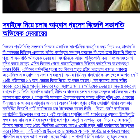
সবাইকে নিয়ে চলার আহ্বান প্রদেশ বিজেপি সভাপতি
অভিষেক দেবরায়ের
নিজস্ব প্রতিনিধি: মঙ্গলবার দিনভর একাধিক সাংগঠনিক কর্মসূচির মধ্য দিয়ে ৩২ মাতাবাড়ি
বিধানসভার বিভিন্ন এলাকায় দলীয় কার্যক্রম সম্পন্ন করলেন বিধায়ক তথা বিজেপি ত্রিপুরা
প্রদেশ সভাপতি অভিষেক দেবরায়। সংগঠনকে আরও শক্তিশালী করা এবং জনসংযোগ
বৃদ্ধি করার লক্ষ্যে এদিন বিকেল থেকে ধারাবাহিকভাবে বিভিন্ন কর্মসূচিতে অংশগ্রহণ
করেন তিনি।এদিনের কর্মসূচির সূচনা হয় বিকাল প্রায় ৪টায় দাতারাম বাজার এলাকায়
আয়োজিত এক যোগদান সভার মাধ্যমে। সভায় বিভিন্ন রাজনৈতিক দল থেকে আগত মোট
১৬টি পরিবারের ৬৭ জন ভোটার বিজেপিতে যোগদান করেন। নবাগতদের হাতে দলীয়
পতাকা তুলে দিয়ে আনুষ্ঠানিকভাবে দলে স্বাগত জানান অভিষেক দেবরায়। সভায় বক্তব্য
রাখতে গিয়ে তিনি বিজেপির আদর্শ, নীতি ও রাজ্যের চলমান উন্নয়নমূলক কার্যক্রমের উপর
আলোকপাত করেন। পাশাপাশি সকলকে ঐক্যবদ্ধভাবে দলের শক্তি বৃদ্ধি এবং এলাকার
উন্নয়নে কাজ করার আহ্বান জানান।এরপর বিকাল প্রায় ৫টায় জোয়ালি খামার এলাকায়
নবনির্মিত বিজেপি পার্টি কার্যালয়ের শুভ উদ্বোধন করেন তিনি। ফিতা কেটে কার্যালয়ের
আনুষ্ঠানিক উদ্বোধন করা হয়। এই অনুষ্ঠানে স্থানীয় কর্মী-সমর্থকদের ব্যাপক উপস্থিতি
লক্ষ্য করা যায় এবং উৎসবমুখর পরিবেশে পুরো অনুষ্ঠান সম্পন্ন হয়।দিনের শেষ কর্মসূচি
হিসেবে সন্ধ্যা প্রায় ৬টায় সিমসিমা এলাকায় আরও একটি নতুন পার্টি কার্যালয়ের উদ্বোধন
করেন বিধায়ক। এই কার্যালয় উদ্বোধনের মাধ্যমে এলাকায় সংগঠনের কার্যক্রম আরও
গতিশীল হবে বলে আশা প্রকাশ করেন তিনি। পাশাপাশি তিনি জানান, তৃণমূল স্তরে