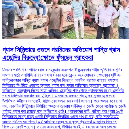
গ্যাস সিলিন্ডারে ওজনে গরমিলের অভিযোগ শান্তি গ্যাস
এজেন্সির বিরুদ্ধে!ক্ষোভে ফুঁসছেন গ্রাহকরা
নিজস্ব প্রতিনিধি: শান্তিরবাজার মহকুমার অন্তর্গত বীরচন্দ্রনগর শহীদ স্মৃতি বিদ্যামন্দির
সংলগ্ন মাঠে এলপিজি রান্নার গ্যাস সরবরাহকে কেন্দ্র করে সোমবার চাঞ্চল্যের সৃষ্টি হয়।
শান্তিরবাজার শান্তি গ্যাস গ্যাস এজেন্সির বিরুদ্ধে একাধিক গ্রাহক রান্নার গ্যাসের
সিলিন্ডারে নির্ধারিত ওজনের তুলনায় গ্যাস কম দেয়ার অভিযোগ তুলেছেন গ্রাহকরা ।
অভিযোগ, অন্যান্য দিনের মতো এদিনও এজেন্সির পক্ষ থেকে গ্রাহকদের মধ্যে এলপিজি
গ্যাস সিলিন্ডার সরবরাহ করা হচ্ছিল। এসময় কয়েকজন গ্রাহকের সন্দেহ হলে তারা
উপস্থিত কর্মীদের সামনেইে সিলিন্ডারের ওজন করার দাবি জানান। পরে ওজন করে দেখা
যায়, একাধিক সিলিন্ডারে নির্ধারিত ওজনের তুলনায় সর্বনিম্ন ২ কেজি থেকে সর্বোচ্চ ৪ কেজি
পর্যন্ত গ্যাস কম রয়েছে বলে অভিযোগ ওঠে। গ্রাহকদের দাবি, পরীক্ষা করা প্রায় ১০টি
সিলিন্ডারের মধ্যে মাত্র একটি সিলিন্ডারে নির্ধারিত ওজন পাওয়া যায়, বাকি সবকটিতেই
ওজনে গরমিল ধরা পড়ে।এই ঘটনাকে কেন্দ্র করে ক্ষুব্ধ গ্রাহকরা এজেন্সির বিরুদ্ধে
বিক্ষোভে ফেটে পড়েন। তাদের অভিযোগ, দীর্ঘদিন ধরেই এ ধরনের অনিয়ম চললেও