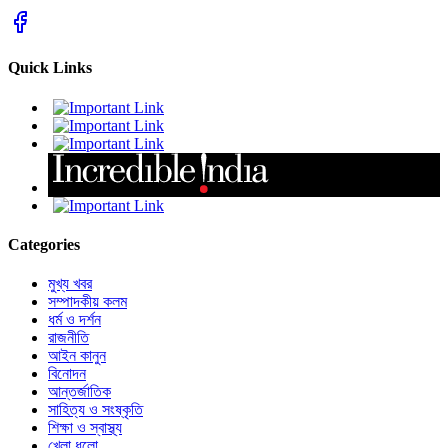
Quick Links
Categories
মুখ্য খবর
সম্পাদকীয় কলম
ধর্ম ও দর্শন
রাজনীতি
আইন কানুন
বিনোদন
আন্তর্জাতিক
সাহিত্য ও সংষ্কৃতি
শিক্ষা ও স্বাস্থ্য
খেলা ধুলো