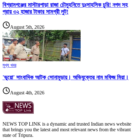
বিশ্রামগঞ্জের মাস্টারপাড়া রাজা চৌমুহনিতে দুঃসাহসিক চুরি! নগদ সহ
প্রায় ৩২ হাজার টাকার সামগ্রী লুট!
August 5th, 2026
মুখ্য খবর
'ভুয়ো' সাংবাদিক আটক সোনামুড়ায়। অভিযুক্তের নাম মফিজ মিয়া।
August 4th, 2026
NEWS TOP LINK is a dynamic and trusted Indian news website
that brings you the latest and most relevant news from the vibrant
state of Tripura.