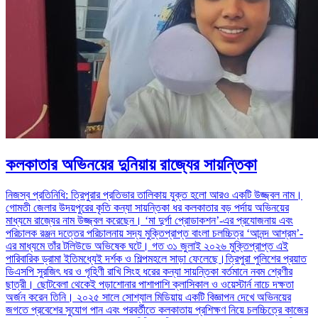
কলকাতার অভিনয়ের দুনিয়ায় রাজ্যের সায়ন্তিকা
নিজস্ব প্রতিনিধি: ত্রিপুরার প্রতিভার তালিকায় যুক্ত হলো আরও একটি উজ্জ্বল নাম।
গোমতী জেলার উদয়পুরের কৃতি কন্যা সায়ন্তিকা ধর কলকাতার বড় পর্দায় অভিনয়ের
মাধ্যমে রাজ্যের নাম উজ্জ্বল করেছেন। ‘মা দুর্গা প্রোডাকশন’-এর প্রযোজনায় এবং
পরিচালক রঞ্জন দত্তের পরিচালনায় সদ্য মুক্তিপ্রাপ্ত বাংলা চলচ্চিত্র ‘আনন্দ আশ্রম’-
এর মাধ্যমে তাঁর টলিউডে অভিষেক ঘটে। গত ৩১ জুলাই ২০২৬ মুক্তিপ্রাপ্ত এই
পারিবারিক ড্রামা ইতিমধ্যেই দর্শক ও শিল্পমহলে সাড়া ফেলেছে।ত্রিপুরা পুলিশের প্রয়াত
ডিএসপি সুরজিৎ ধর ও গৃহিণী রাখি সিংহ ধরের কন্যা সায়ন্তিকা বর্তমানে নবম শ্রেণীর
ছাত্রী। ছোটবেলা থেকেই পড়াশোনার পাশাপাশি ক্লাসিকাল ও ওয়েস্টার্ন নাচে দক্ষতা
অর্জন করেন তিনি। ২০২৫ সালে সোশ্যাল মিডিয়ায় একটি বিজ্ঞাপন দেখে অভিনয়ের
জগতে প্রবেশের সুযোগ পান এবং পরবর্তীতে কলকাতায় প্রশিক্ষণ নিয়ে চলচ্চিত্রে কাজের