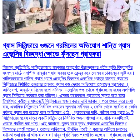
গ্যাস সিলিন্ডারে ওজনে গরমিলের অভিযোগ শান্তি গ্যাস
এজেন্সির বিরুদ্ধে!ক্ষোভে ফুঁসছেন গ্রাহকরা
নিজস্ব প্রতিনিধি: শান্তিরবাজার মহকুমার অন্তর্গত বীরচন্দ্রনগর শহীদ স্মৃতি বিদ্যামন্দির
সংলগ্ন মাঠে এলপিজি রান্নার গ্যাস সরবরাহকে কেন্দ্র করে সোমবার চাঞ্চল্যের সৃষ্টি হয়।
শান্তিরবাজার শান্তি গ্যাস গ্যাস এজেন্সির বিরুদ্ধে একাধিক গ্রাহক রান্নার গ্যাসের
সিলিন্ডারে নির্ধারিত ওজনের তুলনায় গ্যাস কম দেয়ার অভিযোগ তুলেছেন গ্রাহকরা ।
অভিযোগ, অন্যান্য দিনের মতো এদিনও এজেন্সির পক্ষ থেকে গ্রাহকদের মধ্যে এলপিজি
গ্যাস সিলিন্ডার সরবরাহ করা হচ্ছিল। এসময় কয়েকজন গ্রাহকের সন্দেহ হলে তারা
উপস্থিত কর্মীদের সামনেইে সিলিন্ডারের ওজন করার দাবি জানান। পরে ওজন করে দেখা
যায়, একাধিক সিলিন্ডারে নির্ধারিত ওজনের তুলনায় সর্বনিম্ন ২ কেজি থেকে সর্বোচ্চ ৪ কেজি
পর্যন্ত গ্যাস কম রয়েছে বলে অভিযোগ ওঠে। গ্রাহকদের দাবি, পরীক্ষা করা প্রায় ১০টি
সিলিন্ডারের মধ্যে মাত্র একটি সিলিন্ডারে নির্ধারিত ওজন পাওয়া যায়, বাকি সবকটিতেই
ওজনে গরমিল ধরা পড়ে।এই ঘটনাকে কেন্দ্র করে ক্ষুব্ধ গ্রাহকরা এজেন্সির বিরুদ্ধে
বিক্ষোভে ফেটে পড়েন। তাদের অভিযোগ, দীর্ঘদিন ধরেই এ ধরনের অনিয়ম চললেও
যথাযথ তদারকি না থাকায় সাধারণ মানুষ প্রতিনিয়ত প্রতারিত হচ্ছেন। গ্রাহকদের দাবি,