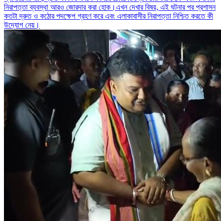
নিরাপত্তা ব্যবস্থা আরও জোরদার করা হোক।এখন দেখার বিষয়, এই ঘটনার পর প্রশাসন
কতটা দ্রুত ও কঠোর পদক্ষেপ গ্রহণ করে এবং এলাকাবাসীর নিরাপত্তা নিশ্চিত করতে কী
উদ্যোগ নেয়।