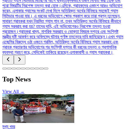
প্রতিটি গ্যাস সিলিন্ডার বিতরণের আগে বাধ্যতামূলকভাবে ওজন নিশ্চিত করা হোক এবং
পুরো বিষয়টির নিরপেক্ষ তদন্ত করা হোক।এদিকে, গ্রাহকদের একাংশ আরও অভিযোগ
করেন, এলাকায় গ্যাসের সংকট দেখা দিলে অতিরিক্ত অর্থের বিনিময়ে সহজেই গ্যাস
সিলিন্ডার পাওয়া যায়। এ ধরনের অভিযোগে ক্ষোভ প্রকাশ করে তারা প্রশ্ন তুলেছেন,
সাধারণ গ্রাহকরা যখন নিয়মিত গ্যাস পান না, তখন অতিরিক্ত অর্থের বিনিময়ে কীভাবে
গ্যাস সরবরাহ করা হয়? তাদের দাবি, এই অভিযোগেরও নিরপেক্ষ তদন্ত হওয়া
প্রয়োজন।গ্রাহকরা খাদ্য, নাগরিক সরবরাহ ও ভোক্তা বিষয়ক দপ্তর এবং সংশ্লিষ্ট
মন্ত্রীর দৃষ্টি আকর্ষণ করে অবিলম্বে ঘটনার পূর্ণাঙ্গ তদন্তের দাবি জানিয়েছেন।এখন গ্যাস
এজেন্সির বিরুদ্ধে ওঠা ওজনে গরমিল, অতিরিক্ত অর্থের বিনিময়ে গ্যাস সরবরাহ এবং
গ্রাহক প্রতারণার অভিযোগের পর সংশ্লিষ্ট দপ্তর কী ধরনের তদন্ত ও প্রশাসনিক
ব্যবস্থা গ্রহণ করে, সেদিকেই তাকিয়ে রয়েছেন এলাকাবাসী ও গ্যাস গ্রাহকরা।
Top News
View All →
মুখ্য খবর