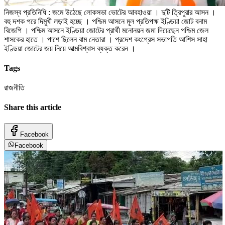
নিজস্ব প্রতিনিধি : জমে উঠেছে লোকসভা ভোটের আবহাওয়া । দুটি ত্রিপুরার আসন ।
বহু দশক পরে দিমুখী লড়াই হচ্ছে । পশ্চিম আসনে মূল প্রতিপক্ষ ইণ্ডিয়া জোট বনাম
বিজেপি । পশ্চিম আসনে ইণ্ডিয়া জোটের প্রার্থী মনোনয়ন জমা দিয়েছেন পশ্চিম জেল
শাসকের হাতে । পাশে ছিলেন বাম নেতারা । প্রদেশ কংগ্রেস সভাপতি আশিস সাহা
ইণ্ডিয়া জোটের জয় নিয়ে আত্মবিশ্বাস ব্যক্ত করেন ।
Tags
রাজনীতি
Share this article
Facebook
Facebook