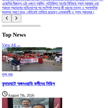
এজেন্সির বিরুদ্ধে ওঠা ওজনে গরমিল, অতিরিক্ত অর্থের বিনিময়ে গ্যাস সরবরাহ এবং
গ্রাহক প্রতারণার অভিযোগের পর সংশ্লিষ্ট দপ্তর কী ধরনের তদন্ত ও প্রশাসনিক
ব্যবস্থা গ্রহণ করে, সেদিকেই তাকিয়ে রয়েছেন এলাকাবাসী ও গ্যাস গ্রাহকরা।
Top News
View All →
মুখ্য খবর
কুমারঘাটে অঙ্গনওয়াড়ি কর্মীদের মিছিল
August 7th, 2026