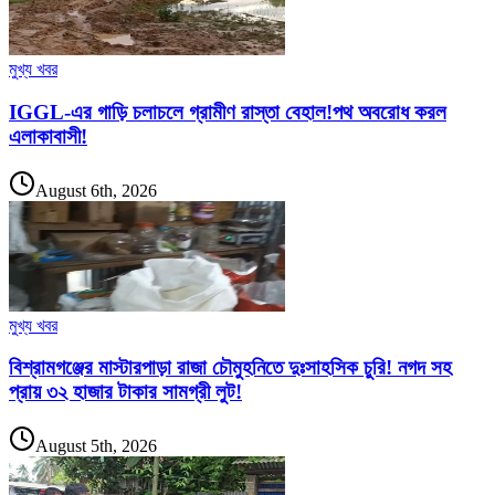
মুখ্য খবর
IGGL-এর গাড়ি চলাচলে গ্রামীণ রাস্তা বেহাল!পথ অবরোধ করল
এলাকাবাসী!
August 6th, 2026
মুখ্য খবর
বিশ্রামগঞ্জের মাস্টারপাড়া রাজা চৌমুহনিতে দুঃসাহসিক চুরি! নগদ সহ
প্রায় ৩২ হাজার টাকার সামগ্রী লুট!
August 5th, 2026