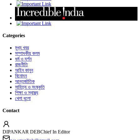
Categories
মুখ্য খবর
সম্পাদকীয় কলম
ধর্ম ও দর্শন
রাজনীতি
আইন কানুন
বিনোদন
আন্তর্জাতিক
সাহিত্য ও সংষ্কৃতি
শিক্ষা ও স্বাস্থ্য
খেলা ধুলো
Contact
DIPANKAR DEB
Chief In Editor