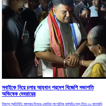
সবাইকে নিয়ে চলার আহ্বান প্রদেশ বিজেপি সভাপতি
অভিষেক দেবরায়ের
নিজস্ব প্রতিনিধি: মঙ্গলবার দিনভর একাধিক সাংগঠনিক কর্মসূচির মধ্য দিয়ে ৩২ মাতাবাড়ি