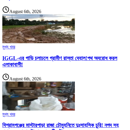
August 6th, 2026
মুখ্য খবর
IGGL-এর গাড়ি চলাচলে গ্রামীণ রাস্তা বেহাল!পথ অবরোধ করল
এলাকাবাসী!
August 6th, 2026
মুখ্য খবর
বিশ্রামগঞ্জের মাস্টারপাড়া রাজা চৌমুহনিতে দুঃসাহসিক চুরি! নগদ সহ