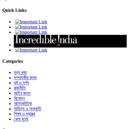
Quick Links
Categories
মুখ্য খবর
সম্পাদকীয় কলম
ধর্ম ও দর্শন
রাজনীতি
আইন কানুন
বিনোদন
আন্তর্জাতিক
সাহিত্য ও সংষ্কৃতি
শিক্ষা ও স্বাস্থ্য
খেলা ধুলো