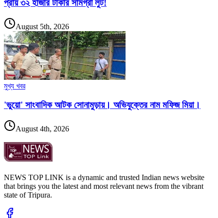
প্রায় ৩২ হাজার টাকার সামগ্রী লুট!
August 5th, 2026
মুখ্য খবর
'ভুয়ো' সাংবাদিক আটক সোনামুড়ায়। অভিযুক্তের নাম মফিজ মিয়া।
August 4th, 2026
NEWS TOP LINK is a dynamic and trusted Indian news website
that brings you the latest and most relevant news from the vibrant
state of Tripura.