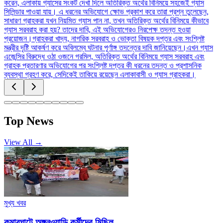
করেন, এলাকায় গ্যাসের সংকট দেখা দিলে অতিরিক্ত অর্থের বিনিময়ে সহজেই গ্যাস
সিলিন্ডার পাওয়া যায়। এ ধরনের অভিযোগে ক্ষোভ প্রকাশ করে তারা প্রশ্ন তুলেছেন,
সাধারণ গ্রাহকরা যখন নিয়মিত গ্যাস পান না, তখন অতিরিক্ত অর্থের বিনিময়ে কীভাবে
গ্যাস সরবরাহ করা হয়? তাদের দাবি, এই অভিযোগেরও নিরপেক্ষ তদন্ত হওয়া
প্রয়োজন।গ্রাহকরা খাদ্য, নাগরিক সরবরাহ ও ভোক্তা বিষয়ক দপ্তর এবং সংশ্লিষ্ট
মন্ত্রীর দৃষ্টি আকর্ষণ করে অবিলম্বে ঘটনার পূর্ণাঙ্গ তদন্তের দাবি জানিয়েছেন।এখন গ্যাস
এজেন্সির বিরুদ্ধে ওঠা ওজনে গরমিল, অতিরিক্ত অর্থের বিনিময়ে গ্যাস সরবরাহ এবং
গ্রাহক প্রতারণার অভিযোগের পর সংশ্লিষ্ট দপ্তর কী ধরনের তদন্ত ও প্রশাসনিক
ব্যবস্থা গ্রহণ করে, সেদিকেই তাকিয়ে রয়েছেন এলাকাবাসী ও গ্যাস গ্রাহকরা।
Top News
View All →
মুখ্য খবর
কুমারঘাটে অঙ্গনওয়াড়ি কর্মীদের মিছিল