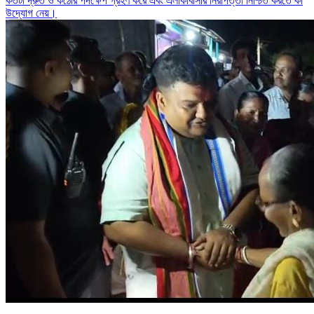
কতটা দ্রুত ও কঠোর পদক্ষেপ গ্রহণ করে এবং এলাকাবাসীর নিরাপত্তা নিশ্চিত করতে কী
উদ্যোগ নেয়।