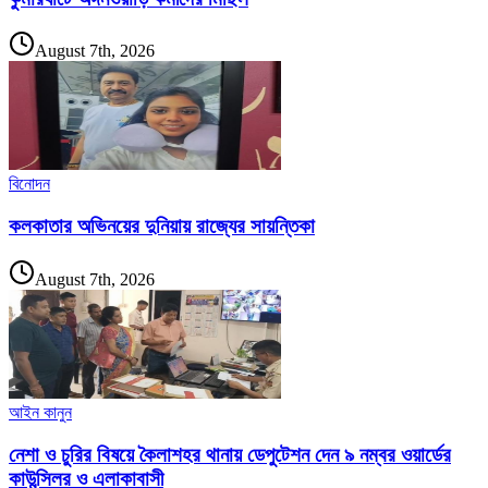
August 7th, 2026
বিনোদন
কলকাতার অভিনয়ের দুনিয়ায় রাজ্যের সায়ন্তিকা
August 7th, 2026
আইন কানুন
নেশা ও চুরির বিষয়ে কৈলাশহর থানায় ডেপুটেশন দেন ৯ নম্বর ওয়ার্ডের
কাউন্সিলর ও এলাকাবাসী